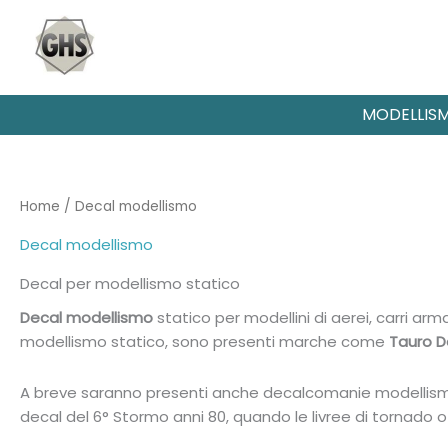
Vai
al
contenuto
MODELLIS
Home
/ Decal modellismo
Decal modellismo
Decal per modellismo statico
Decal modellismo
statico per modellini di aerei, carri arm
modellismo statico, sono presenti marche come
Tauro D
A breve saranno presenti anche decalcomanie modellismo
decal del 6° Stormo anni 80, quando le livree di tornado 