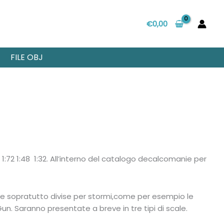
€
0,00
FILE OBJ
e 1:72 1:48 1:32. All’interno del catalogo decalcomanie per
 e sopratutto divise per stormi,come per esempio le
n. Saranno presentate a breve in tre tipi di scale.