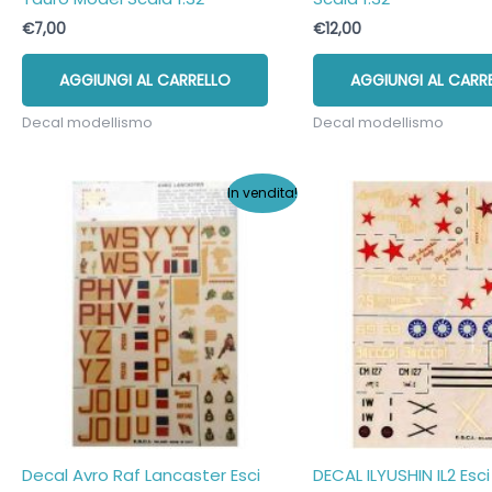
€
7,00
€
12,00
AGGIUNGI AL CARRELLO
AGGIUNGI AL CARR
Decal modellismo
Decal modellismo
In vendita!
Decal Avro Raf Lancaster Esci
DECAL ILYUSHIN IL2 Esci