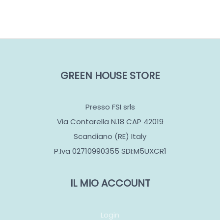
GREEN HOUSE STORE
Presso FSI srls
Via Contarella N.18 CAP 42019
Scandiano (RE) Italy
P.Iva 02710990355 SDI:M5UXCR1
IL MIO ACCOUNT
Login