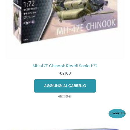
MH-47E Chinook Revell Scala 1:72
€
21,00
AGGIUNGI AL CARRELLO
elicotteri
In vendita!