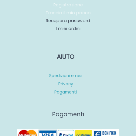
Registrazione
Traccia il mio pacco
Recupera password
I miei ordini
AIUTO
Spedizioni e resi
Privacy
Pagamenti
Pagamenti