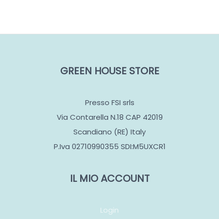
GREEN HOUSE STORE
Presso FSI srls
Via Contarella N.18 CAP 42019
Scandiano (RE) Italy
P.Iva 02710990355 SDI:M5UXCR1
IL MIO ACCOUNT
Login