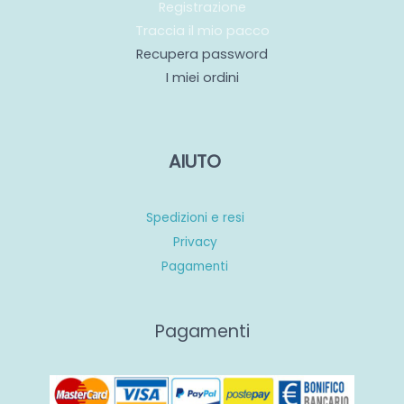
Registrazione
Traccia il mio pacco
Recupera password
I miei ordini
AIUTO
Spedizioni e resi
Privacy
Pagamenti
Pagamenti