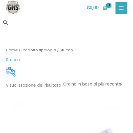
Vai
€
0,00
al
contenuto
Cerca
Home
/ Prodotto tipologia / Stucco
Stucco
Visualizzazione del risultato