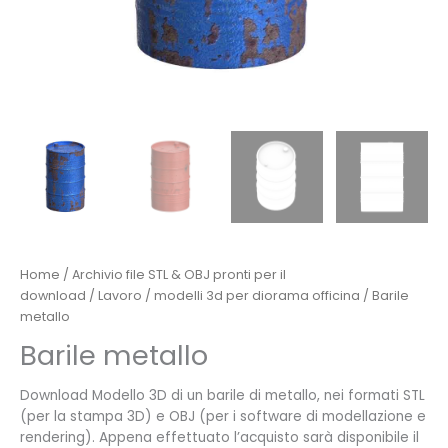
Home
/
Archivio file STL & OBJ pronti per il
download
/
Lavoro
/
modelli 3d per diorama officina
/ Barile
metallo
Barile metallo
Download Modello 3D di un barile di metallo, nei formati STL
(per la stampa 3D) e OBJ (per i software di modellazione e
rendering). Appena effettuato l’acquisto sarà disponibile il