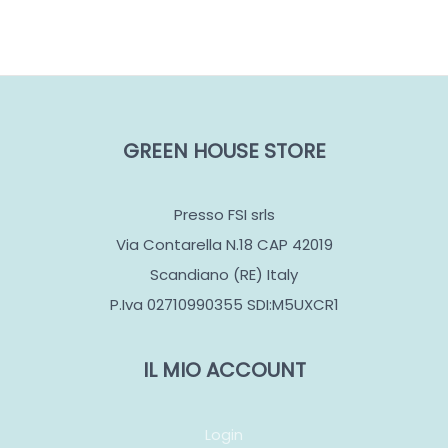
GREEN HOUSE STORE
Presso FSI srls
Via Contarella N.18 CAP 42019
Scandiano (RE) Italy
P.Iva 02710990355 SDI:M5UXCR1
IL MIO ACCOUNT
Login