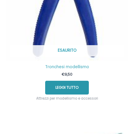
ESAURITO
Tronchesi modellismo
€
9,50
LEGGI TUTTO
Attrezzi per modellismo e accessori