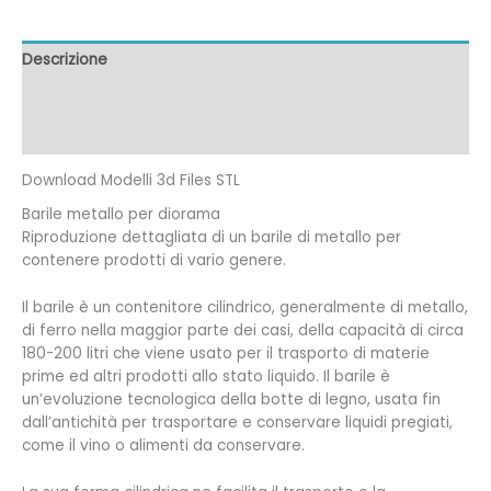
Descrizione
Informazioni aggiuntive
Recensioni (0)
Download Modelli 3d Files STL
Barile metallo per diorama
Riproduzione dettagliata di un barile di metallo per
contenere prodotti di vario genere.
Il barile è un contenitore cilindrico, generalmente di metallo,
di ferro nella maggior parte dei casi, della capacità di circa
180-200 litri che viene usato per il trasporto di materie
prime ed altri prodotti allo stato liquido. Il barile è
un’evoluzione tecnologica della botte di legno, usata fin
dall’antichità per trasportare e conservare liquidi pregiati,
come il vino o alimenti da conservare.