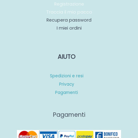
Registrazione
Traccia il mio pacco
Recupera password
I miei ordini
AIUTO
Spedizioni e resi
Privacy
Pagamenti
Pagamenti