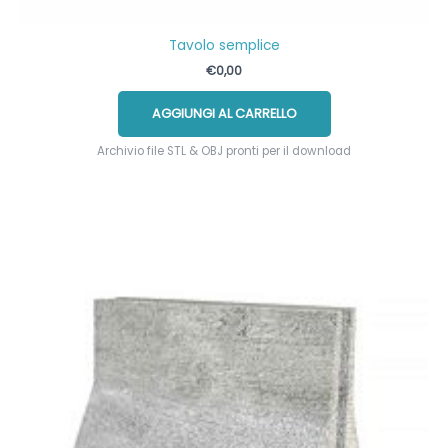
Tavolo semplice
€
0,00
AGGIUNGI AL CARRELLO
Archivio file STL & OBJ pronti per il download