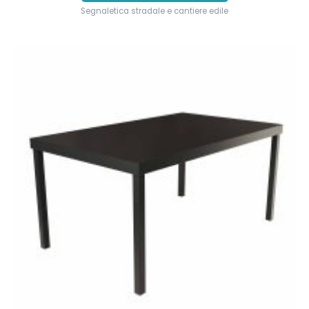
Segnaletica stradale e cantiere edile