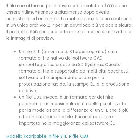
Il file che offriamo per il download è scalato a
1 cm
e può
essere ridimensionato a piacimento dopo averlo
acquistato, ed entrambi i formati disponibili sono contenuti
in un unico archivio .ZIP per un download più veloce e sicuro.
Il prodotto
non
contiene le texture e i materiali utilizzati per
le immagini di preview.
Un file STL (
acronimo di STereoLitografia) è un
formato di file nativo del software CAD
stereolitografico creato da 3D Systems. Questo
formato di file è supportato da molti altri pacchetti
software ed è ampiamente usato per la
prototipazione rapida, la stampa 3D e la produzione
additiva.
Un file OBJ, invece, è un formato per definire
geometrie tridimensionali, ed è quello più utilizzato
per la modellazione, a differenza di un STL che è più
difficilmente modificabile. Può inoltre essere
importato nella maggioranza dei software 3D.
Modello scaricabile in file STL e file OBJ