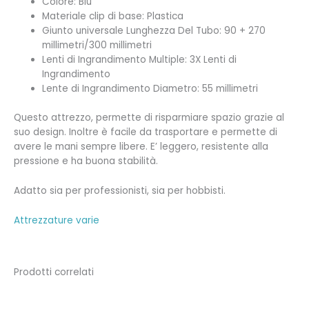
Colore: Blu
Materiale clip di base: Plastica
Giunto universale Lunghezza Del Tubo: 90 + 270
millimetri/300 millimetri
Lenti di Ingrandimento Multiple: 3X Lenti di
Ingrandimento
Lente di Ingrandimento Diametro: 55 millimetri
Questo attrezzo, permette di risparmiare spazio grazie al
suo design. Inoltre è facile da trasportare e permette di
avere le mani sempre libere. E’ leggero, resistente alla
pressione e ha buona stabilità.
Adatto sia per professionisti, sia per hobbisti.
Attrezzature varie
Prodotti correlati