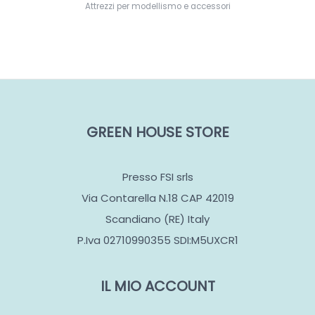
Attrezzi per modellismo e accessori
GREEN HOUSE STORE
Presso FSI srls
Via Contarella N.18 CAP 42019
Scandiano (RE) Italy
P.Iva 02710990355 SDI:M5UXCR1
IL MIO ACCOUNT