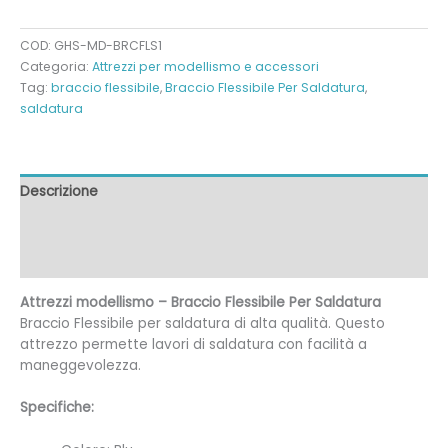
COD:
GHS-MD-BRCFLS1
Categoria:
Attrezzi per modellismo e accessori
Tag:
braccio flessibile
,
Braccio Flessibile Per Saldatura
,
saldatura
Descrizione
Informazioni aggiuntive
Recensioni (0)
Attrezzi modellismo – Braccio Flessibile Per Saldatura
Braccio Flessibile per saldatura di alta qualità. Questo
attrezzo permette lavori di saldatura con facilità a
maneggevolezza.
Specifiche: