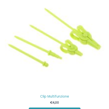
Clip Multifunzione
€
4,00