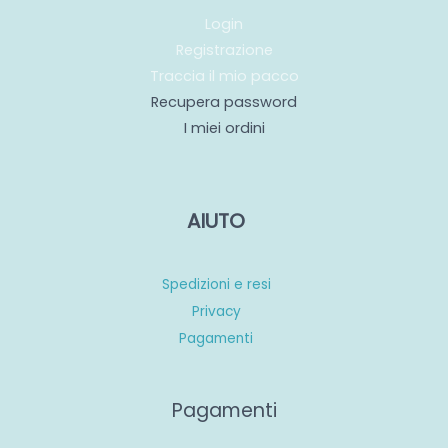
Login
Registrazione
Traccia il mio pacco
Recupera password
I miei ordini
AIUTO
Spedizioni e resi
Privacy
Pagamenti
Pagamenti