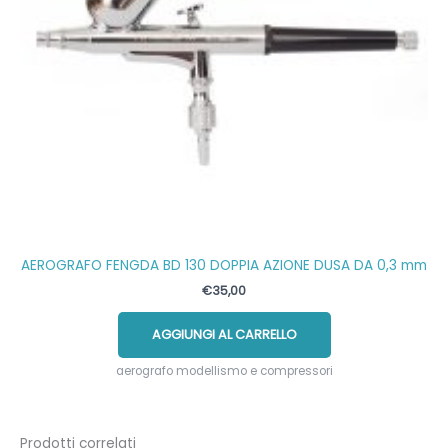
prodotto
AEROGRAFO FENGDA BD 130 DOPPIA AZIONE DUSA DA 0,3 mm
€
35,00
AGGIUNGI AL CARRELLO
aerografo modellismo e compressori
Prodotti correlati