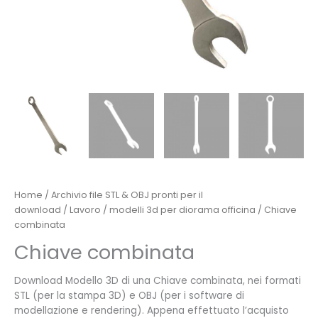
Home
/
Archivio file STL & OBJ pronti per il
download
/
Lavoro
/
modelli 3d per diorama officina
/ Chiave
combinata
Chiave combinata
Download Modello 3D di una Chiave combinata, nei formati
STL (per la stampa 3D) e OBJ (per i software di
modellazione e rendering). Appena effettuato l’acquisto