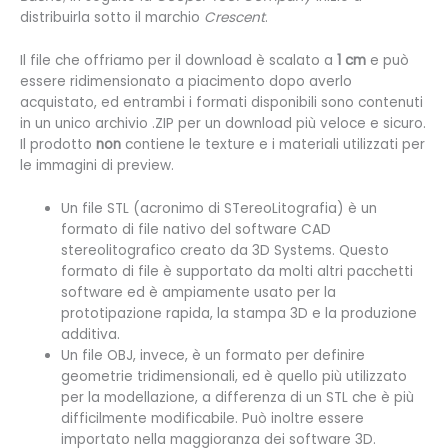
distribuirla sotto il marchio
Crescent
.
Il file che offriamo per il download è scalato a
1 cm
e può
essere ridimensionato a piacimento dopo averlo
acquistato, ed entrambi i formati disponibili sono contenuti
in un unico archivio .ZIP per un download più veloce e sicuro.
Il prodotto
non
contiene le texture e i materiali utilizzati per
le immagini di preview.
Un file STL (
acronimo di STereoLitografia) è un
formato di file nativo del software CAD
stereolitografico creato da 3D Systems. Questo
formato di file è supportato da molti altri pacchetti
software ed è ampiamente usato per la
prototipazione rapida, la stampa 3D e la produzione
additiva.
Un file OBJ, invece, è un formato per definire
geometrie tridimensionali, ed è quello più utilizzato
per la modellazione, a differenza di un STL che è più
difficilmente modificabile. Può inoltre essere
importato nella maggioranza dei software 3D.