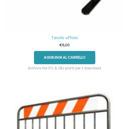
Tavolo ufficio
€
6,00
AGGIUNGI AL CARRELLO
Archivio file STL & OBJ pronti per il download