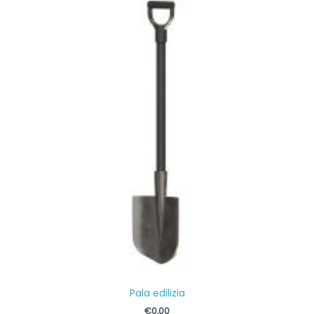
Pala edilizia
€
0,00