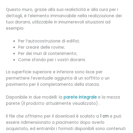
Questo muro, grazie alla sua realisticità e alla cura per i
dettagli, è l’elemento immancabile nella realizzazione dei
tuoi diorami, utilizzabile in innumerevoli situazioni ad
esempio:
Per l’autocostruzione di edifici;
Per creare delle rovine;
Per dei muri di contenimento;
Come sfondo per i vostri diorami.
La superficie superiore e inferiore sono lisce per
permettere l’eventuale aggiunta di un soffitto o un
pavimento per il completamento della stanza.
Disponibile in due modelli: la
parete integrale
e la mezza
parete (il prodotto attualmente visualizzato) .
Il file che offriamo per il download è scalato a
1 cm
e può
essere ridimensionato a piacimento dopo averlo
acquistato, ed entrambi i formati disponibili sono contenuti