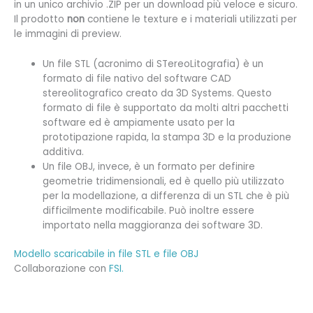
in un unico archivio .ZIP per un download più veloce e sicuro.
Il prodotto
non
contiene le texture e i materiali utilizzati per
le immagini di preview.
Un file STL (
acronimo di STereoLitografia) è un
formato di file nativo del software CAD
stereolitografico creato da 3D Systems. Questo
formato di file è supportato da molti altri pacchetti
software ed è ampiamente usato per la
prototipazione rapida, la stampa 3D e la produzione
additiva.
Un file OBJ, invece, è un formato per definire
geometrie tridimensionali, ed è quello più utilizzato
per la modellazione, a differenza di un STL che è più
difficilmente modificabile. Può inoltre essere
importato nella maggioranza dei software 3D.
Modello scaricabile in file STL e file OBJ
Collaborazione con
FSI.