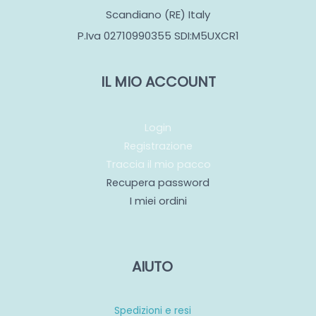
Scandiano (RE) Italy
P.Iva 02710990355 SDI:M5UXCR1
IL MIO ACCOUNT
Login
Registrazione
Traccia il mio pacco
Recupera password
I miei ordini
AIUTO
Spedizioni e resi