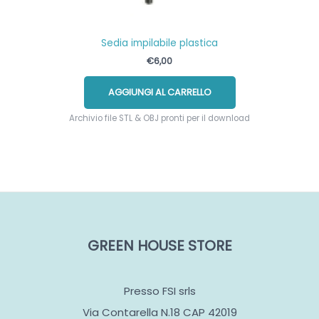
Sedia impilabile plastica
€
6,00
AGGIUNGI AL CARRELLO
Archivio file STL & OBJ pronti per il download
GREEN HOUSE STORE
Presso FSI srls
Via Contarella N.18 CAP 42019