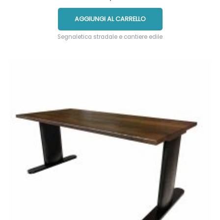
AGGIUNGI AL CARRELLO
Segnaletica stradale e cantiere edile