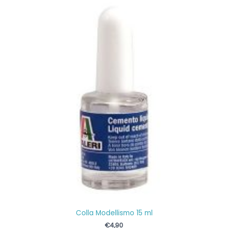
Colla Modellismo 15 ml
€
4,90