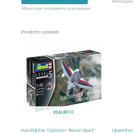
Attrezzi p
Attrezzi per modellismo e accessori
Prodotti correlati
ESAURITO
Eurofighter Typhoon “Baron Spirit”
Operatore