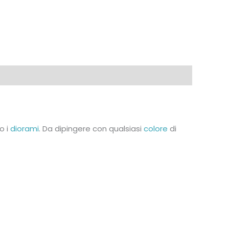
o i
diorami
. Da dipingere con qualsiasi
colore
di