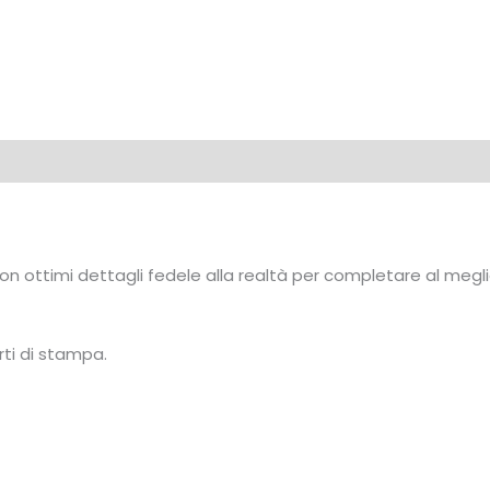
 (0)
n ottimi dettagli fedele alla realtà per completare al megli
rti di stampa.