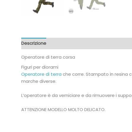
Descrizione
Informazioni aggiuntive
Recensioni
Operatore di terra corsa
Figuri per diorami
Operatore di terra
che corre. Stampato in resina co
marche diverse.
L’operatore è da verniciare e da rimuovere i suppo
ATTENZIONE MODELLO MOLTO DELICATO.