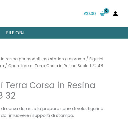
€
0,00
FILE OBJ
i in resina per modellismo statico e diorama
/
Figurini
rra
/ Operatore di Terra Corsa in Resina Scala 1:72 48
i Terra Corsa in Resina
8 32
i corsa durante la preparazione di volo, figurino
e da rimuovere i supporti di stampa.