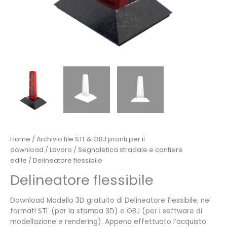
Home
/
Archivio file STL & OBJ pronti per il
download
/
Lavoro
/
Segnaletica stradale e cantiere
edile
/ Delineatore flessibile
Delineatore flessibile
Download Modello 3D gratuito di Delineatore flessibile, nei
formati STL (per la stampa 3D) e OBJ (per i software di
modellazione e rendering). Appena effettuato l’acquisto