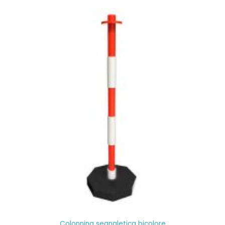
Colonnina segnaletica bicolore