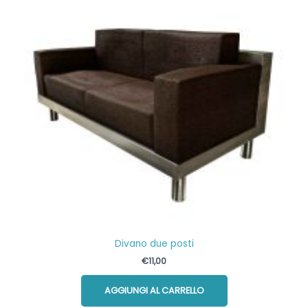
Divano due posti
€
11,00
AGGIUNGI AL CARRELLO