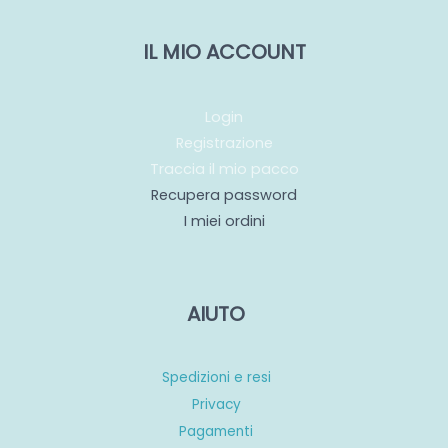
IL MIO ACCOUNT
Login
Registrazione
Traccia il mio pacco
Recupera password
I miei ordini
AIUTO
Spedizioni e resi
Privacy
Pagamenti