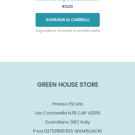
€
0,00
AGGIUNGI AL CARRELLO
Segnaletica stradale e cantiere edile
GREEN HOUSE STORE
Presso FSI srls
Via Contarella N.18 CAP 42019
Scandiano (RE) Italy
P.Iva 02710990355 SDI:M5UXCR1