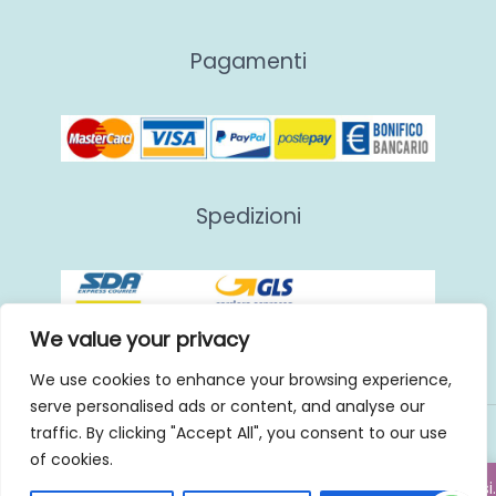
Pagamenti
Spedizioni
We value your privacy
We use cookies to enhance your browsing experience,
serve personalised ads or content, and analyse our
traffic. By clicking "Accept All", you consent to our use
Copyright © 2026 | GHS
of cookies.
Saremo chiusi per ferie dal giorno 7 Agosto al giorno 26 compresi.