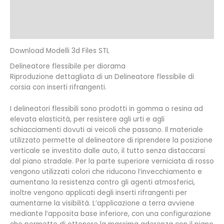
Informazioni aggiuntive
Recensioni (0)
Download Modelli 3d Files STL
Delineatore flessibile per diorama
Riproduzione dettagliata di un Delineatore flessibile di
corsia con inserti rifrangenti.
I delineatori flessibili sono prodotti in gomma o resina ad
elevata elasticità, per resistere agli urti e agli
schiacciamenti dovuti ai veicoli che passano. Il materiale
utilizzato permette al delineatore di riprendere la posizione
verticale se investito dalle auto, il tutto senza distaccarsi
dal piano stradale. Per la parte superiore verniciata di rosso
vengono utilizzati colori che riducono l’invecchiamento e
aumentano la resistenza contro gli agenti atmosferici,
inoltre vengono applicati degli inserti rifrangenti per
aumentarne la visibilità. L’applicazione a terra avviene
mediante l’apposita base inferiore, con una configurazione