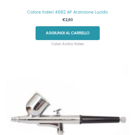
Colore Italeri 4682 AP Arancione Lucido
€
2,60
AGGIUNGI AL CARRELLO
Colori Acrilici Italeri