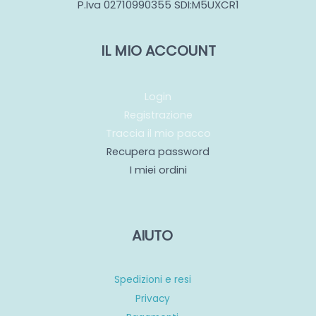
P.Iva 02710990355 SDI:M5UXCR1
IL MIO ACCOUNT
Login
Registrazione
Traccia il mio pacco
Recupera password
I miei ordini
AIUTO
Spedizioni e resi
Privacy