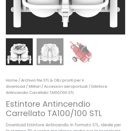
Home
/
Archivio file STL & OBJ pronti per il
download
/
Militari
/
Accessori aeroportuali
/ Estintore
Antincendio Carrellato TA100/100 STL
Estintore Antincendio
Carrellato TA100/100 STL
Download Estintore Antincendio in formato STL, ideale per