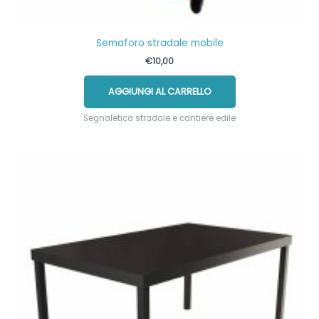
Semaforo stradale mobile
€
10,00
AGGIUNGI AL CARRELLO
Segnaletica stradale e cantiere edile