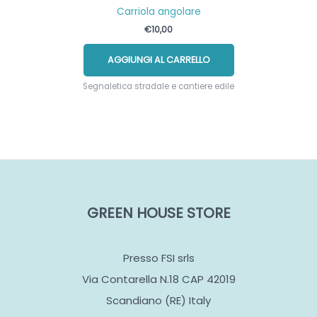
Carriola angolare
€
10,00
AGGIUNGI AL CARRELLO
Segnaletica stradale e cantiere edile
GREEN HOUSE STORE
Presso FSI srls
Via Contarella N.18 CAP 42019
Scandiano (RE) Italy