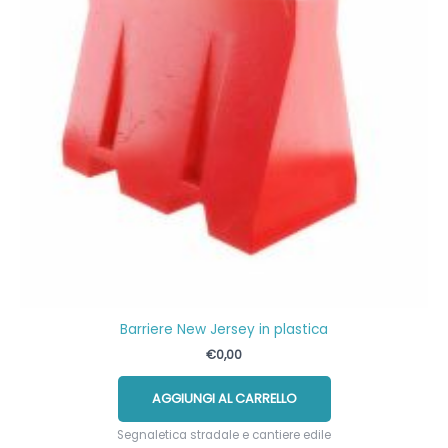
Barriere New Jersey in plastica
€
0,00
AGGIUNGI AL CARRELLO
Segnaletica stradale e cantiere edile