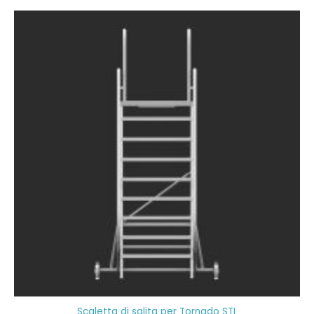
Scaletta di salita per Tornado STL