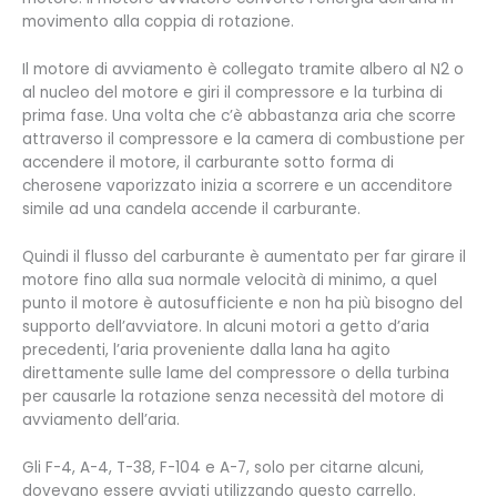
movimento alla coppia di rotazione.
Il motore di avviamento è collegato tramite albero al N2 o
al nucleo del motore e giri il compressore e la turbina di
prima fase. Una volta che c’è abbastanza aria che scorre
attraverso il compressore e la camera di combustione per
accendere il motore, il carburante sotto forma di
cherosene vaporizzato inizia a scorrere e un accenditore
simile ad una candela accende il carburante.
Quindi il flusso del carburante è aumentato per far girare il
motore fino alla sua normale velocità di minimo, a quel
punto il motore è autosufficiente e non ha più bisogno del
supporto dell’avviatore. In alcuni motori a getto d’aria
precedenti, l’aria proveniente dalla lana ha agito
direttamente sulle lame del compressore o della turbina
per causarle la rotazione senza necessità del motore di
avviamento dell’aria.
Gli F-4, A-4, T-38, F-104 e A-7, solo per citarne alcuni,
dovevano essere avviati utilizzando questo carrello.