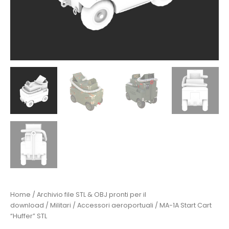
Home
/
Archivio file STL & OBJ pronti per il
download
/
Militari
/
Accessori aeroportuali
/ MA-1A Start Cart
“Huffer” STL