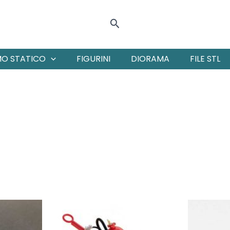
Cerca
MO STATICO
FIGURINI
DIORAMA
FILE STL