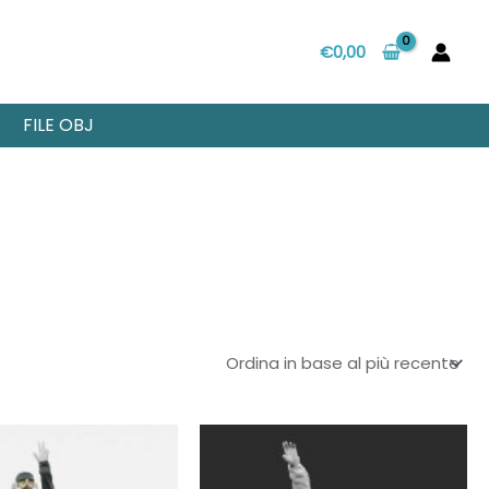
€
0,00
FILE OBJ