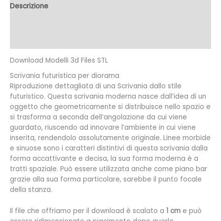
Descrizione
Informazioni aggiuntive
Recensioni (0)
Download Modelli 3d Files STL
Scrivania futuristica per diorama
Riproduzione dettagliata di una Scrivania dallo stile
futuristico. Questa scrivania moderna nasce dall’idea di un
oggetto che geometricamente si distribuisce nello spazio e
si trasforma a seconda dell’angolazione da cui viene
guardato, riuscendo ad innovare l’ambiente in cui viene
inserita, rendendolo assolutamente originale. Linee morbide
e sinuose sono i caratteri distintivi di questa scrivania dalla
forma accattivante e decisa, la sua forma moderna è a
tratti spaziale. Può essere utilizzata anche come piano bar
grazie alla sua forma particolare, sarebbe il punto focale
della stanza.
Il file che offriamo per il download è scalato a
1 cm
e può