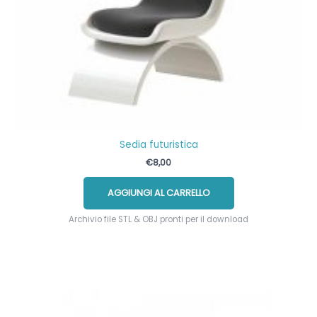
Sedia futuristica
€
8,00
AGGIUNGI AL CARRELLO
Archivio file STL & OBJ pronti per il download