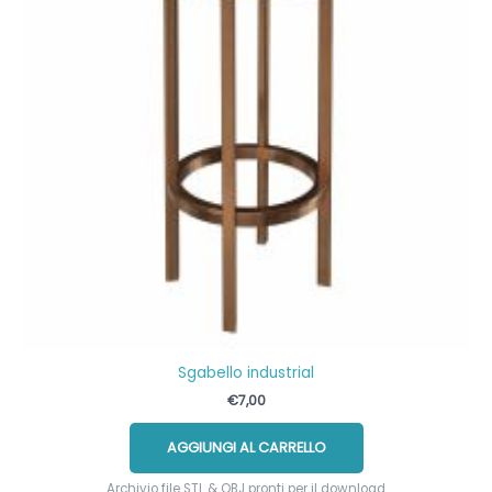
Sgabello industrial
€
7,00
AGGIUNGI AL CARRELLO
Archivio file STL & OBJ pronti per il download