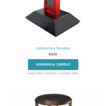
Delineatore flessibile
€
0,00
AGGIUNGI AL CARRELLO
Segnaletica stradale e cantiere edile