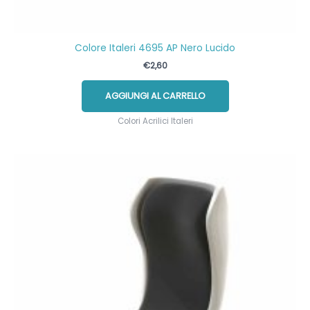
Colore Italeri 4695 AP Nero Lucido
€
2,60
AGGIUNGI AL CARRELLO
Colori Acrilici Italeri