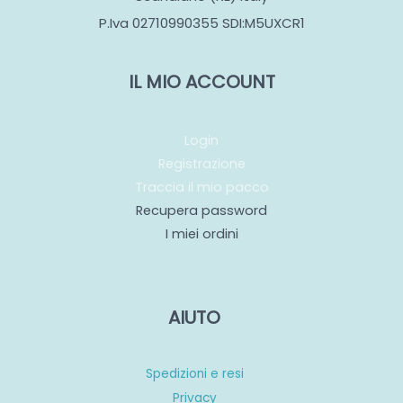
P.Iva 02710990355 SDI:M5UXCR1
IL MIO ACCOUNT
Login
Registrazione
Traccia il mio pacco
Recupera password
I miei ordini
AIUTO
Spedizioni e resi
Privacy