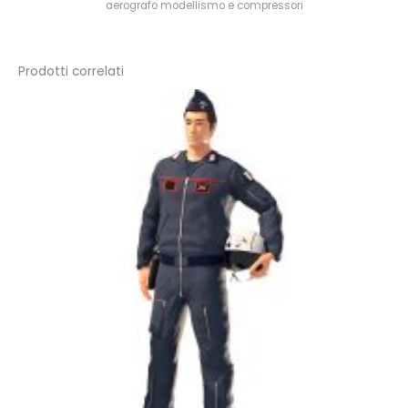
aerografo modellismo e compressori
Prodotti correlati