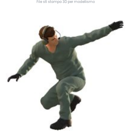
File stl stampa 3D per modellismo