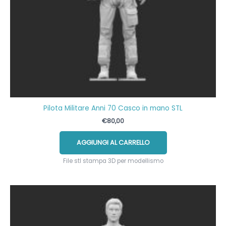
Pilota Militare Anni 70 Casco in mano STL
€
80,00
AGGIUNGI AL CARRELLO
File stl stampa 3D per modellismo