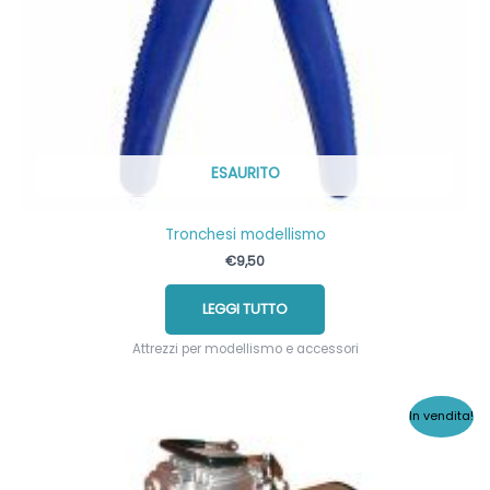
ESAURITO
Tronchesi modellismo
€
9,50
LEGGI TUTTO
Attrezzi per modellismo e accessori
In vendita!