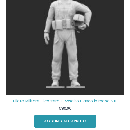
Pilota Militare Elicottero D’Assalto Casco in mano STL
€
80,00
AGGIUNGI AL CARRELLO