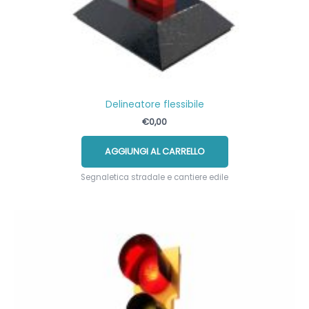
Delineatore flessibile
€
0,00
AGGIUNGI AL CARRELLO
Segnaletica stradale e cantiere edile