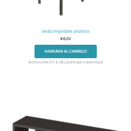
Sedia impilabile plastica
€
6,00
AGGIUNGI AL CARRELLO
Archivio file STL & OBJ pronti per il download