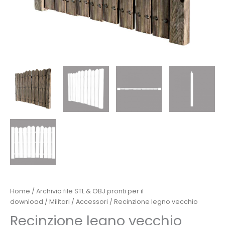
Home
/
Archivio file STL & OBJ pronti per il
download
/
Militari
/
Accessori
/ Recinzione legno vecchio
Recinzione legno vecchio