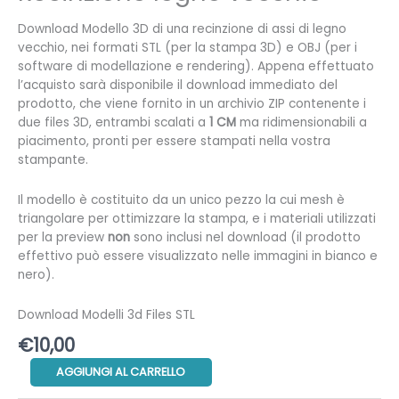
Download Modello 3D di una recinzione di assi di legno
vecchio, nei formati STL (per la stampa 3D) e OBJ (per i
software di modellazione e rendering). Appena effettuato
l’acquisto sarà disponibile il download immediato del
prodotto, che viene fornito in un archivio ZIP contenente i
due files 3D, entrambi scalati a
1 CM
ma ridimensionabili a
piacimento, pronti per essere stampati nella vostra
stampante.
Il modello è costituito da un unico pezzo la cui mesh è
triangolare per ottimizzare la stampa, e i materiali utilizzati
per la preview
non
sono inclusi nel download (il prodotto
effettivo può essere visualizzato nelle immagini in bianco e
nero).
Download Modelli 3d Files STL
€
10,00
Recinzione
AGGIUNGI AL CARRELLO
legno