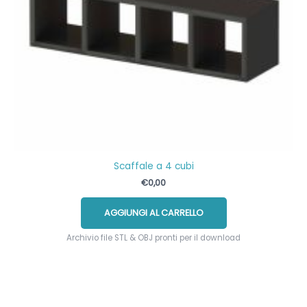
Scaffale a 4 cubi
€
0,00
AGGIUNGI AL CARRELLO
Archivio file STL & OBJ pronti per il download