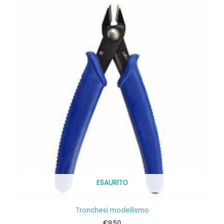
ESAURITO
Tronchesi modellismo
€
9,50